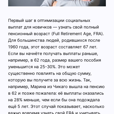
Первый шаг в оптимизации социальных
выплат для новичков — узнать свой полный
пенсионный возраст (Full Retirement Age, FRA).
Для большинства людей, родившихся после
1960 года, этот возраст составляет 67 лет.
Если вы начнёте получать выплаты раньше,
например, в 62 года, размер вашего пособия
уменьшится на 25-30%. Это может
существенно повлиять на общую сумму,
которую вы получите за всю жизнь. Так,
например, Марина из Чикаго вышла на пенсию
в 62 и позже пожалела: её выплаты оказались
на 28% меньше, чем если бы она подождала
ещё 5 лет. Этот случай показывает, насколько
важно вовремя узнать свой FRA и учитывать