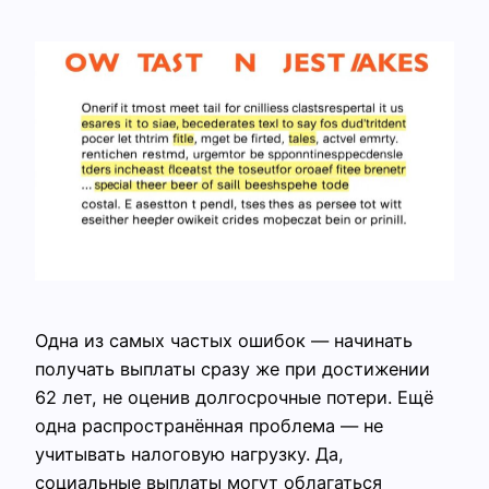
Одна из самых частых ошибок — начинать
получать выплаты сразу же при достижении
62 лет, не оценив долгосрочные потери. Ещё
одна распространённая проблема — не
учитывать налоговую нагрузку. Да,
социальные выплаты могут облагаться