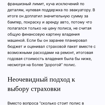
франшизный лимит, куча исключений по
деталям, нулевая поддержка по эвакуатору. В
итоге он доплатил значительную сумму за
бампер, покраску и аренду авто, потому что
полагался только на цену полиса, не считая
общую финансовую картину владения
машиной. Если бы он заранее планировал
бюджет и оценивал страховой пакет вместе с
возможными расходами на ремонт, итоговая
годовая стоимость владения была бы ниже,
несмотря на более “дорогой” полис.
Неочевидный подход к
выбору страховки
Вместо вопроса “сколько стоит полис в