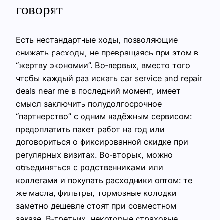
говорят
Есть нестандартные ходы, позволяющие
снижать расходы, не превращаясь при этом в
“жертву экономии”. Во‑первых, вместо того
чтобы каждый раз искать car service and repair
deals near me в последний момент, имеет
смысл заключить полудолгосрочное
“партнерство” с одним надёжным сервисом:
предоплатить пакет работ на год или
договориться о фиксированной скидке при
регулярных визитах. Во‑вторых, можно
объединяться с родственниками или
коллегами и покупать расходники оптом: те
же масла, фильтры, тормозные колодки
заметно дешевле стоят при совместном
заказе. В‑третьих, некоторые страховые