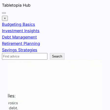
Skip
Tabletopia Hub
to
content
×
Budgeting Basics
Investment Insights
Debt Management
Retirement Planning
Savings Strategies
Search
Search