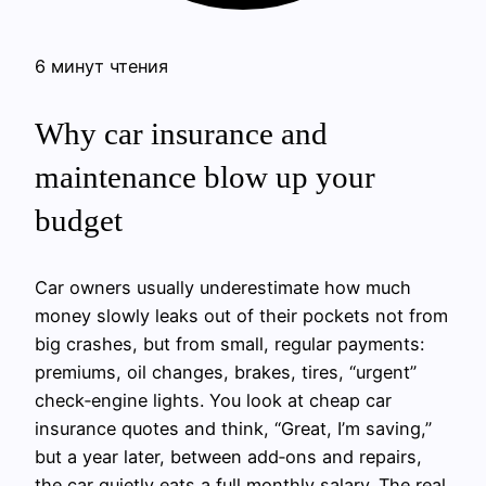
6 минут чтения
Why car insurance and
maintenance blow up your
budget
Car owners usually underestimate how much
money slowly leaks out of their pockets not from
big crashes, but from small, regular payments:
premiums, oil changes, brakes, tires, “urgent”
check‑engine lights. You look at cheap car
insurance quotes and think, “Great, I’m saving,”
but a year later, between add‑ons and repairs,
the car quietly eats a full monthly salary. The real