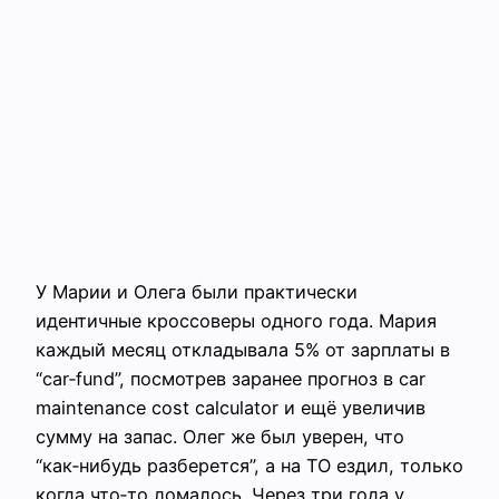
У Марии и Олега были практически
идентичные кроссоверы одного года. Мария
каждый месяц откладывала 5% от зарплаты в
“car‑fund”, посмотрев заранее прогноз в car
maintenance cost calculator и ещё увеличив
сумму на запас. Олег же был уверен, что
“как‑нибудь разберется”, а на ТО ездил, только
когда что‑то ломалось. Через три года у