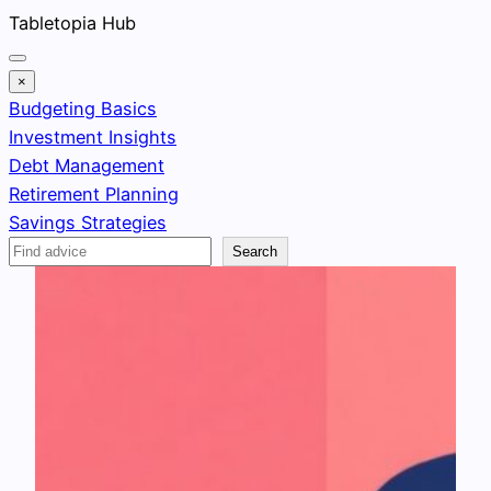
Skip
Tabletopia Hub
to
content
×
Budgeting Basics
Investment Insights
Debt Management
Retirement Planning
Savings Strategies
Search
Search