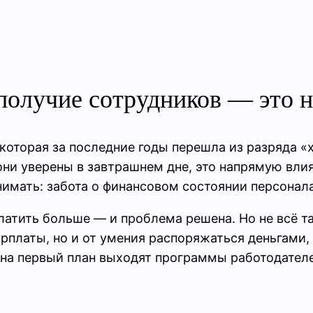
олучие сотрудников — это н
 которая за последние годы перешла из разряда 
 они уверены в завтрашнем дне, это напрямую вли
имать: забота о финансовом состоянии персонала
платить больше — и проблема решена. Но не всё т
арплаты, но и от умения распоряжаться деньгами,
на первый план выходят программы работодателе