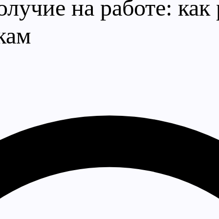
лучие на работе: как
кам