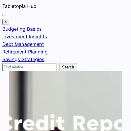
Skip
Tabletopia Hub
to
content
×
Budgeting Basics
Investment Insights
Debt Management
Retirement Planning
Savings Strategies
Search
Search