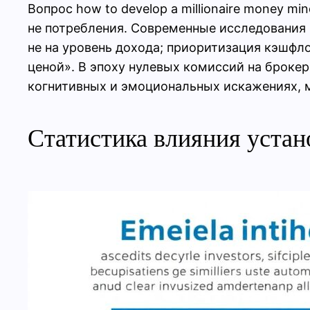
Вопрос how to develop a millionaire money m
не потребления. Современные исследования 
не на уровень дохода; приоритизация кэшфло
ценой». В эпоху нулевых комиссий на брокер
когнитивных и эмоциональных искажениях, 
Статистика влияния устан