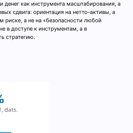
оли денег как инструмента масштабирования, а
ых сдвига: ориентация на нетто-активы, а
м риске, а не на «безопасности любой
е в доступе к инструментам, а в
ь стратегию.