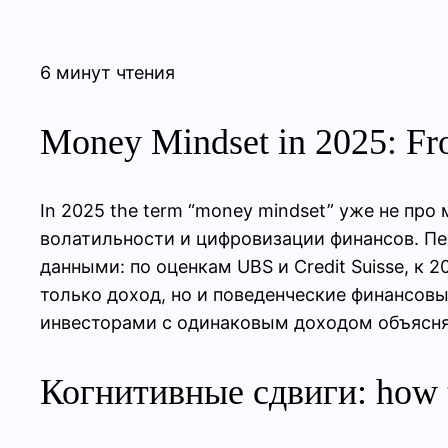
6 минут чтения
Money Mindset in 2025: Fro
In 2025 the term “money mindset” уже не пр
волатильности и цифровизации финансов. П
данными: по оценкам UBS и Credit Suisse, к
только доход, но и поведенческие финансов
инвесторами с одинаковым доходом объясняе
Когнитивные сдвиги: how t