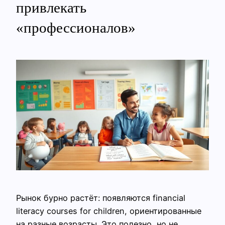
привлекать
«профессионалов»
Рынок бурно растёт: появляются financial
literacy courses for children, ориентированные
на разные возрасты. Это полезно, но не