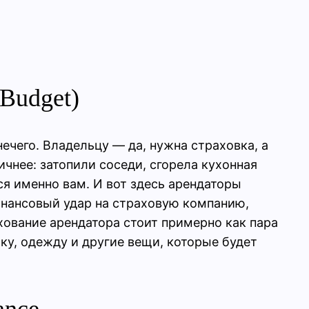
 Budget)
нечего. Владельцу — да, нужна страховка, а
чнее: затопили соседи, сгорела кухонная
ся именно вам. И вот здесь арендаторы
финансовый удар на страховую компанию,
ование арендатора стоит примерно как пара
ику, одежду и другие вещи, которые будет
ance