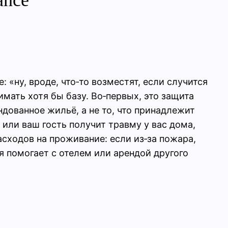
«ну, вроде, что‑то возместят, если случится
мать хотя бы базу. Во‑первых, это защита
ндованное жильё, а не то, что принадлежит
 или ваш гость получит травму у вас дома,
сходов на проживание: если из‑за пожара,
я помогает с отелем или арендой другого