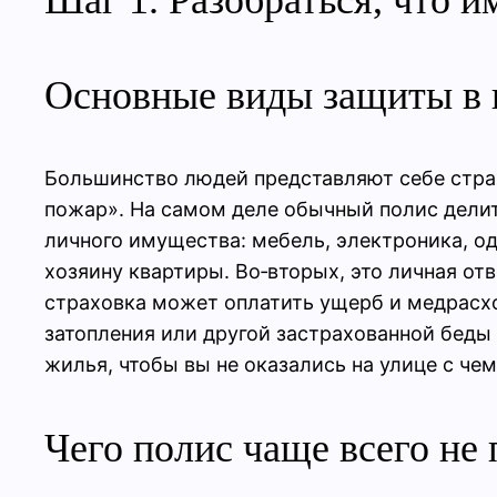
Основные виды защиты в 
Большинство людей представляют себе страхо
пожар». На самом деле обычный полис делитс
личного имущества: мебель, электроника, оде
хозяину квартиры. Во‑вторых, это личная отв
страховка может оплатить ущерб и медрасхо
затопления или другой застрахованной беды
жилья, чтобы вы не оказались на улице с че
Чего полис чаще всего не