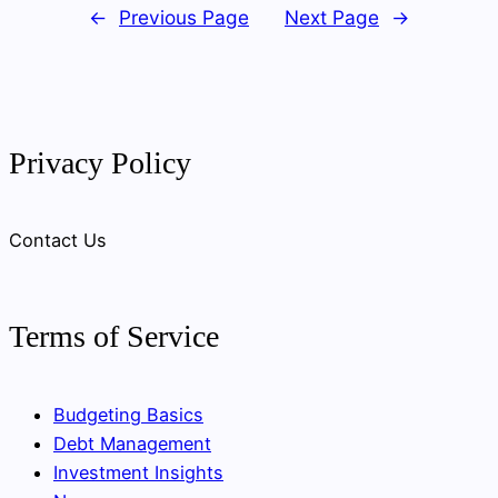
←
Previous Page
Next Page
→
Privacy Policy
Contact Us
Terms of Service
Budgeting Basics
Debt Management
Investment Insights