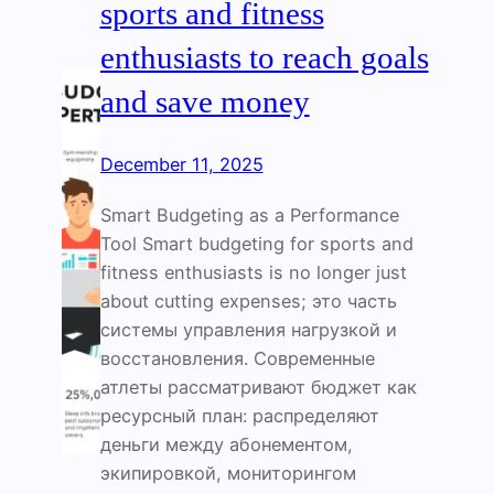
sports and fitness
enthusiasts to reach goals
and save money
December 11, 2025
Smart Budgeting as a Performance
Tool Smart budgeting for sports and
fitness enthusiasts is no longer just
about cutting expenses; это часть
системы управления нагрузкой и
восстановления. Современные
атлеты рассматривают бюджет как
ресурсный план: распределяют
деньги между абонементом,
экипировкой, мониторингом