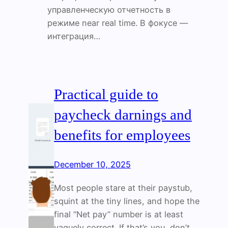
управленческую отчетность в
режиме near real time. В фокусе —
интеграция…
Practical guide to
paycheck darnings and
benefits for employees
December 10, 2025
Most people stare at their paystub,
squint at the tiny lines, and hope the
final “Net pay” number is at least
vaguely correct. If that’s you, don’t