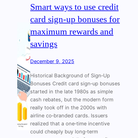
Smart ways to use credit
card sign‑up bonuses for
maximum rewards and
savings
December 9, 2025
Historical Background of Sign‑Up
Bonuses Credit card sign‑up bonuses
started in the late 1980s as simple
cash rebates, but the modern form
really took off in the 2000s with
airline co‑branded cards. Issuers
realized that a one‑time incentive
could cheaply buy long‑term