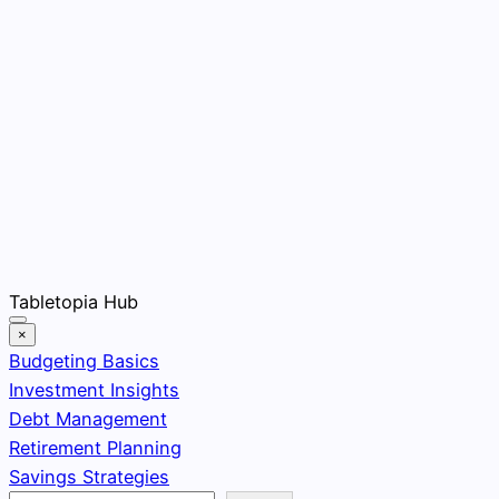
Skip
Tabletopia Hub
to
×
content
Budgeting Basics
Investment Insights
Debt Management
Retirement Planning
Savings Strategies