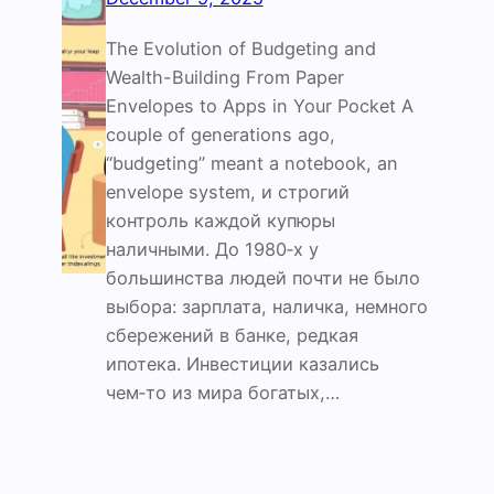
The Evolution of Budgeting and
Wealth-Building From Paper
Envelopes to Apps in Your Pocket A
couple of generations ago,
“budgeting” meant a notebook, an
envelope system, и строгий
контроль каждой купюры
наличными. До 1980‑х у
большинства людей почти не было
выбора: зарплата, наличка, немного
сбережений в банке, редкая
ипотека. Инвестиции казались
чем‑то из мира богатых,…