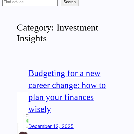
Search
Search
Category:
Investment
Insights
Budgeting for a new
career change: how to
plan your finances
wisely
December 12, 2025