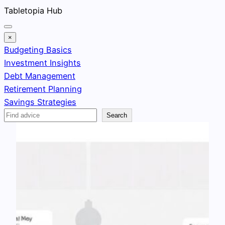
Skip
Tabletopia Hub
to
content
×
Budgeting Basics
Investment Insights
Debt Management
Retirement Planning
Savings Strategies
Search
Search