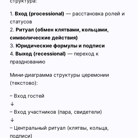
структура:
1.
Вход (processional)
— расстановка ролей и
статусов
2.
Ритуал (обмен клятвами, кольцами,
символические действия)
3.
Юридические формулы и подписи
4.
Выход (recessional)
— переход к
празднованию
Мини‑диаграмма структуры церемонии
(текстово):
– Вход гостей
↓
– Вход участников (пара, свидетели)
↓
– Центральный ритуал (клятвы, кольца,
подписи)