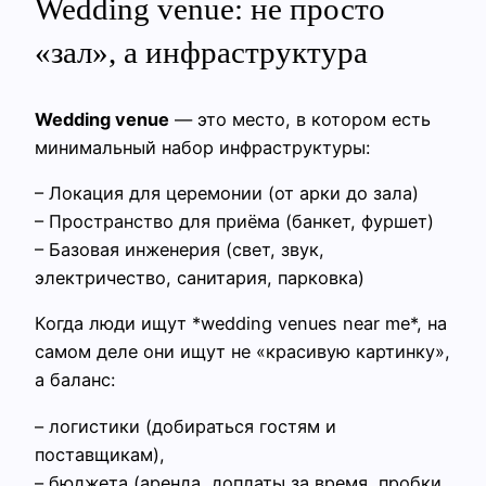
Wedding venue: не просто
«зал», а инфраструктура
Wedding venue
— это место, в котором есть
минимальный набор инфраструктуры:
– Локация для церемонии (от арки до зала)
– Пространство для приёма (банкет, фуршет)
– Базовая инженерия (свет, звук,
электричество, санитария, парковка)
Когда люди ищут *wedding venues near me*, на
самом деле они ищут не «красивую картинку»,
а баланс:
– логистики (добираться гостям и
поставщикам),
– бюджета (аренда, доплаты за время, пробки