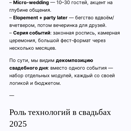
–
Micro‑wedding
— 10–30 гостей, акцент на
глубине общения.
–
Elopement + party later
— бегство вдвоём/
вчетвером, потом вечеринка для друзей.
–
Серия событий
: законная роспись, камерная
церемония, большой фест‑формат через
несколько месяцев.
По сути, мы видим
декомпозицию
свадебного дня
: вместо одного события —
набор отдельных модулей, каждый со своей
логикой и бюджетом.
—
Роль технологий в свадьбах
2025