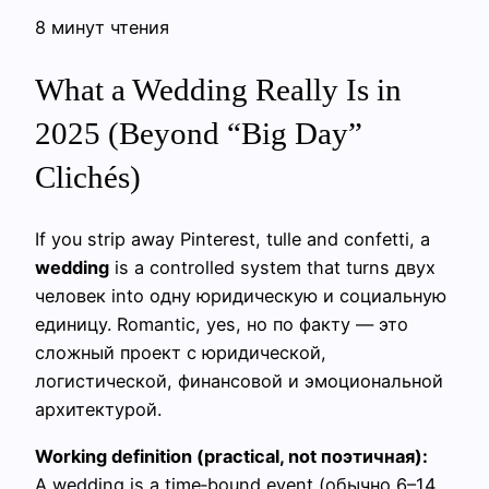
8 минут чтения
What a Wedding Really Is in
2025 (Beyond “Big Day”
Clichés)
If you strip away Pinterest, tulle and confetti, a
wedding
is a controlled system that turns двух
человек into одну юридическую и социальную
единицу. Romantic, yes, но по факту — это
сложный проект с юридической,
логистической, финансовой и эмоциональной
архитектурой.
Working definition (practical, not поэтичная):
A wedding is a time‑bound event (обычно 6–14