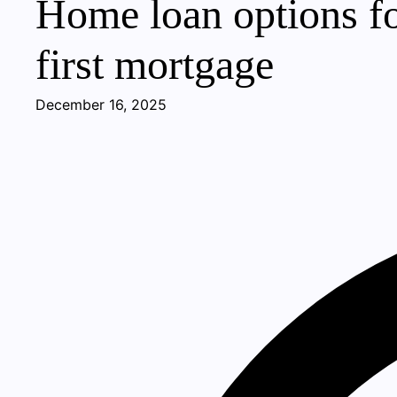
Home loan options fo
first mortgage
December 16, 2025