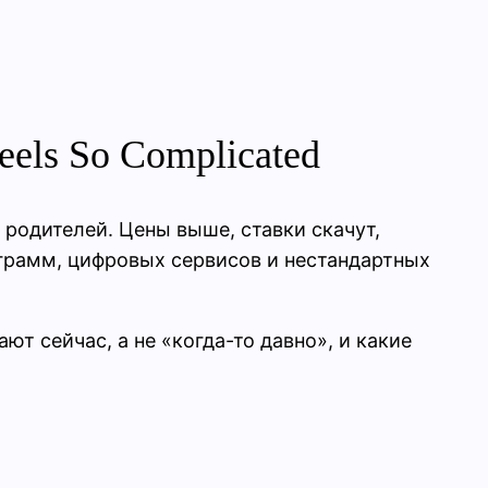
eels So Complicated
s для родителей. Цены выше, ставки скачут,
ограмм, цифровых сервисов и нестандартных
ают сейчас, а не «когда-то давно», и какие