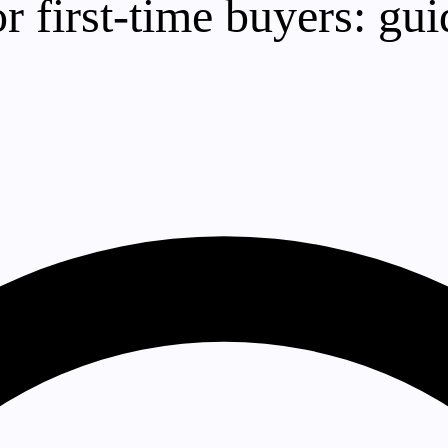
r first-time buyers: gu