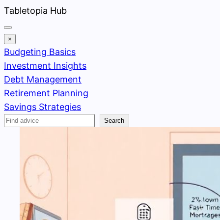
Skip
Tabletopia Hub
to
content
×
Budgeting Basics
Investment Insights
Debt Management
Retirement Planning
Savings Strategies
Search
Search