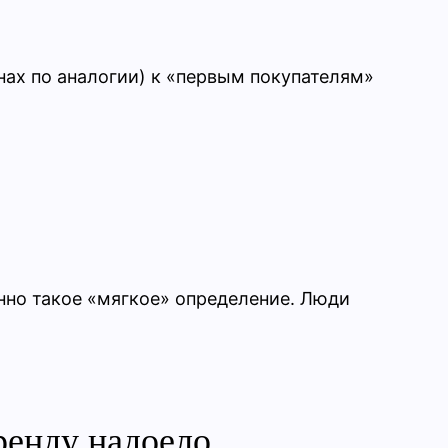
анах по аналогии) к «первым покупателям»
енно такое «мягкое» определение. Люди
аренду надоело