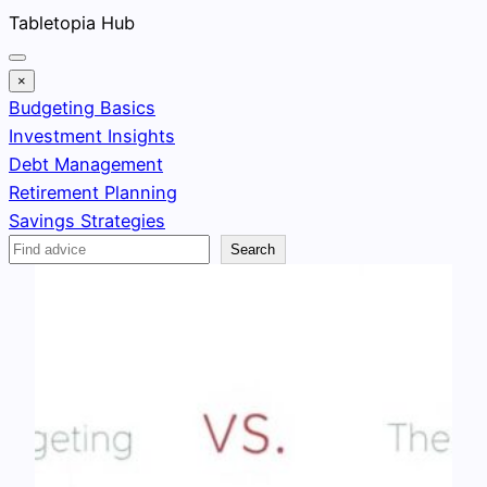
Skip
Tabletopia Hub
to
content
×
Budgeting Basics
Investment Insights
Debt Management
Retirement Planning
Savings Strategies
Search
Search