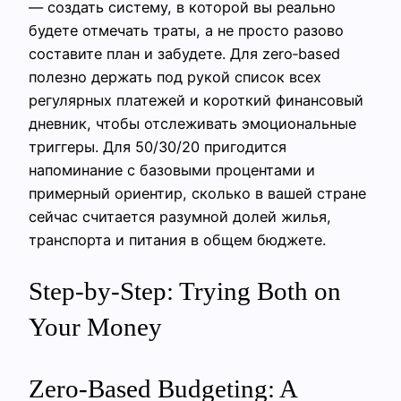
— создать систему, в которой вы реально
будете отмечать траты, а не просто разово
составите план и забудете. Для zero‑based
полезно держать под рукой список всех
регулярных платежей и короткий финансовый
дневник, чтобы отслеживать эмоциональные
триггеры. Для 50/30/20 пригодится
напоминание с базовыми процентами и
примерный ориентир, сколько в вашей стране
сейчас считается разумной долей жилья,
транспорта и питания в общем бюджете.
Step-by-Step: Trying Both on
Your Money
Zero-Based Budgeting: A