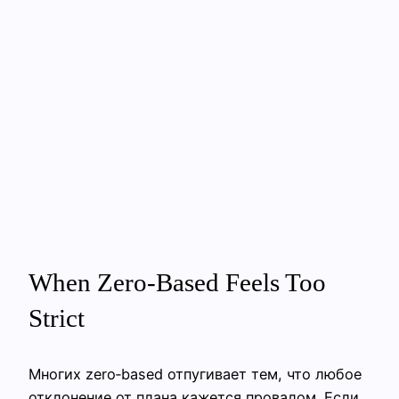
When Zero-Based Feels Too
Strict
Многих zero‑based отпугивает тем, что любое
отклонение от плана кажется провалом. Если